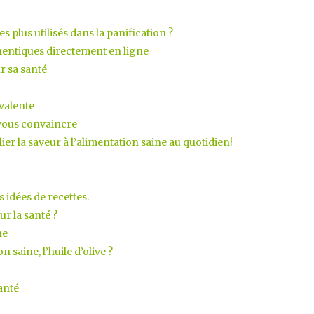
s plus utilisés dans la panification ?
hentiques directement en ligne
 sa santé
yvalente
 vous convaincre
lier la saveur à l’alimentation saine au quotidien!
 idées de recettes.
ur la santé ?
ne
 saine, l’huile d’olive ?
anté