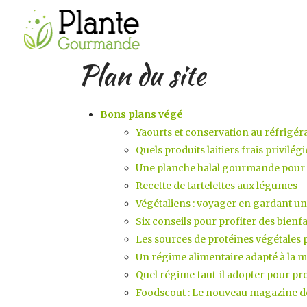
Plan du site
Bons plans végé
Yaourts et conservation au réfrigéra
Quels produits laitiers frais privilég
Une planche halal gourmande pour
Recette de tartelettes aux légumes
Végétaliens : voyager en gardant u
Six conseils pour profiter des bienf
Les sources de protéines végétales
Un régime alimentaire adapté à la 
Quel régime faut-il adopter pour pro
Foodscout : Le nouveau magazine de