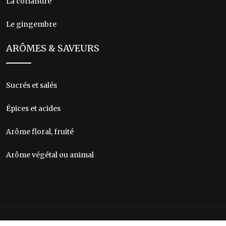
La coriandre
Le gingembre
ARÔMES & SAVEURS
Sucrés et salés
Épices et acides
Arôme floral, fruité
Arôme végétal ou animal