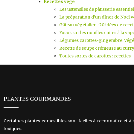
Recettes végé
Les ustensiles de pâtisserie essentie
La préparation d’un dîner de Noel 
Gâteau végétalien : 20 idées de recet
Focus sur les nouilles cuites à la vap
Légumes carottes-gingembre. Végéta
Recette de soupe crémeuse au curr
Toutes sortes de carottes : recettes
PLANTES GOURMANDES
Certaines plantes comestibles sont faciles à reconnaître et à
toxiques.