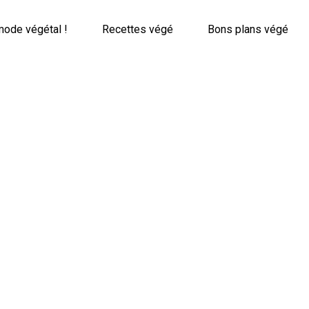
mode végétal !
Recettes végé
Bons plans végé