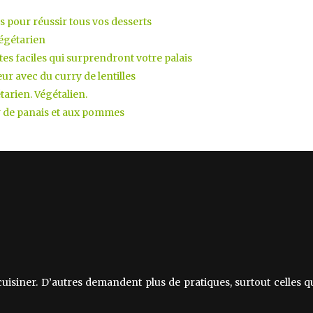
ls pour réussir tous vos desserts
végétarien
tes faciles qui surprendront votre palais
eur avec du curry de lentilles
rien. Végétalien.
y de panais et aux pommes
 cuisiner. D’autres demandent plus de pratiques, surtout celles 