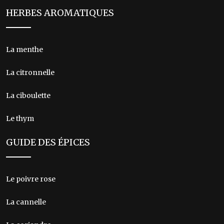
HERBES AROMATIQUES
La menthe
La citronnelle
La ciboulette
Le thym
GUIDE DES ÉPICES
Le poivre rose
La cannelle