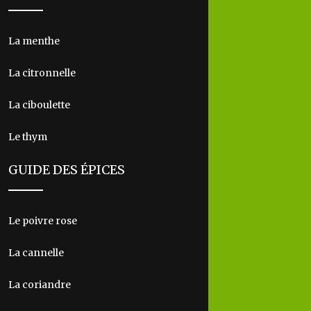
La menthe
La citronnelle
La ciboulette
Le thym
GUIDE DES ÉPICES
Le poivre rose
La cannelle
La coriandre