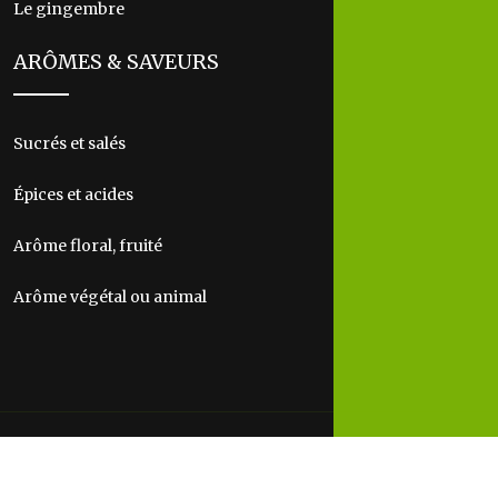
Le gingembre
ARÔMES & SAVEURS
Sucrés et salés
Épices et acides
Arôme floral, fruité
Arôme végétal ou animal
L’art et la manière de bien cuisiner pour sa santé !