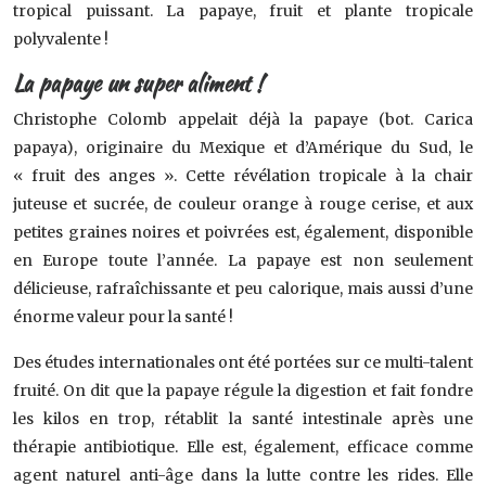
tropical puissant. La papaye, fruit et plante tropicale
polyvalente !
La papaye un super aliment !
Christophe Colomb appelait déjà la papaye (bot. Carica
papaya), originaire du Mexique et d’Amérique du Sud, le
« fruit des anges ». Cette révélation tropicale à la chair
juteuse et sucrée, de couleur orange à rouge cerise, et aux
petites graines noires et poivrées est, également, disponible
en Europe toute l’année. La papaye est non seulement
délicieuse, rafraîchissante et peu calorique, mais aussi d’une
énorme valeur pour la santé !
Des études internationales ont été portées sur ce multi-talent
fruité. On dit que la papaye régule la digestion et fait fondre
les kilos en trop, rétablit la santé intestinale après une
thérapie antibiotique. Elle est, également, efficace comme
agent naturel anti-âge dans la lutte contre les rides. Elle