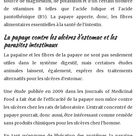
source de magnésium, de potassium et d’un certain nombre
de vitamines B telles que l’acide folique et l’acide
pantothénique (B5). La papaye apporte, donc, les fibres
alimentaires essentielles à la santé de l’intestin.
La papaye contre les ulcères d’estomac et les
parasites intestinaux
La papaïne et les fibres de la papaye ne sont pas seulement
utiles dans le système digestif, mais certaines études
animales laissent, également, espérer des traitements
alternatifs pour les ulcères d’estomac.
Une étude publiée en 2009 dans les Journals of Medicinal
Food a fait état de l’efficacité de la papaye non mûre contre
les ulcères chez les rats de laboratoire. L’extrait concentré de
papaye pourrait, donc aussi, être intéressant comme remède
sans produits chimiques pour les ulcères chez l’homme.
En tant qu’enzyme de libération des protéines, la papaïne