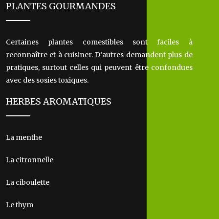
PLANTES GOURMANDES
Certaines plantes comestibles sont faciles à
reconnaître et à cuisiner. D’autres demandent plus de
pratiques, surtout celles qui peuvent être confondues
avec des sosies toxiques.
HERBES AROMATIQUES
La menthe
La citronnelle
La ciboulette
Le thym