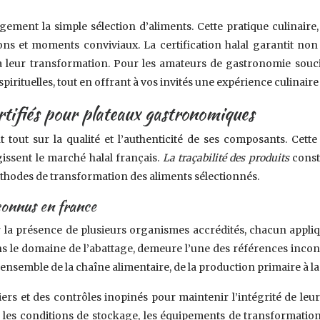
ment la simple sélection d’aliments. Cette pratique culinaire,
 et moments conviviaux. La certification halal garantit non 
u’à leur transformation. Pour les amateurs de gastronomie souc
s spirituelles, tout en offrant à vos invités une expérience culina
ertifiés pour plateaux gastronomiques
t tout sur la qualité et l’authenticité de ses composants. Ce
issent le marché halal français.
La traçabilité des produits
const
thodes de transformation des aliments sélectionnés.
econnus en france
par la présence de plusieurs organismes accrédités, chacun appli
s le domaine de l’abattage, demeure l’une des références inconto
nsemble de la chaîne alimentaire, de la production primaire à la 
ers et des contrôles inopinés pour maintenir l’intégrité de leurs
és, les conditions de stockage, les équipements de transformatio