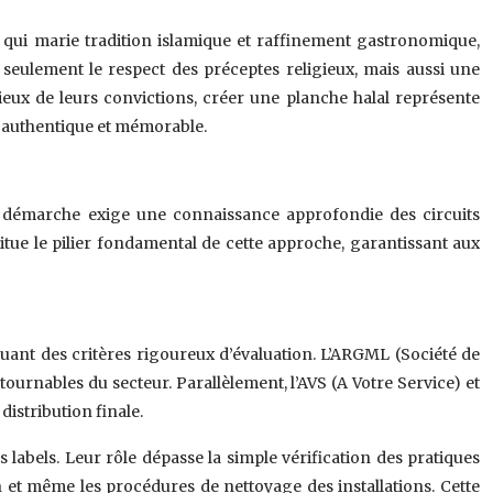
 qui marie tradition islamique et raffinement gastronomique,
seulement le respect des préceptes religieux, mais aussi une
ieux de leurs convictions, créer une planche halal représente
ire authentique et mémorable.
tte démarche exige une connaissance approfondie des circuits
itue le pilier fondamental de cette approche, garantissant aux
quant des critères rigoureux d’évaluation. L’ARGML (Société de
urnables du secteur. Parallèlement, l’AVS (A Votre Service) et
distribution finale.
 labels. Leur rôle dépasse la simple vérification des pratiques
n et même les procédures de nettoyage des installations. Cette