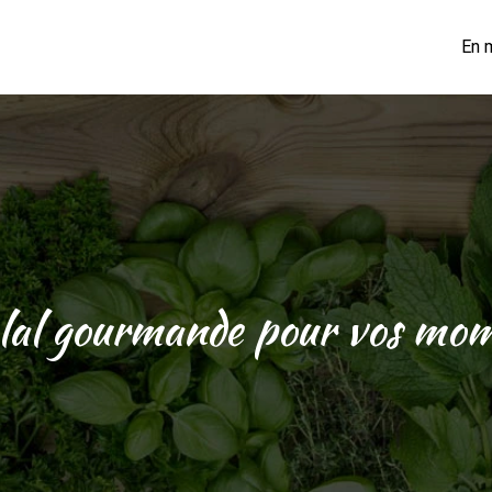
En 
lal gourmande pour vos mom