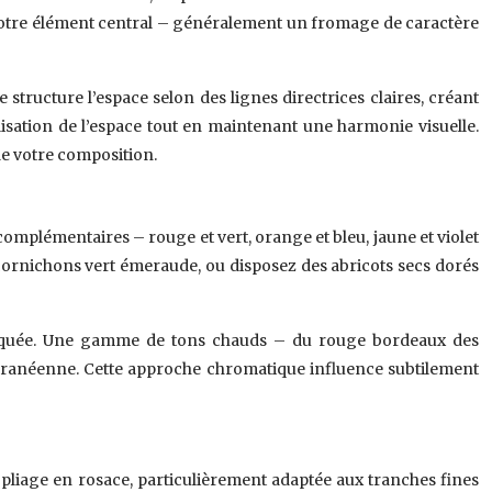
votre élément central – généralement un fromage de caractère
ructure l’espace selon des lignes directrices claires, créant
lisation de l’espace tout en maintenant une harmonie visuelle.
 de votre composition.
complémentaires – rouge et vert, orange et bleu, jaune et violet
 cornichons vert émeraude, ou disposez des abricots secs dorés
istiquée. Une gamme de tons chauds – du rouge bordeaux des
terranéenne. Cette approche chromatique influence subtilement
 pliage en rosace, particulièrement adaptée aux tranches fines