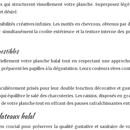
s qui structurent visuellement votre planche. Superposez légè
t désiré.
ibilités créatives infinies. Les motifs en chevrons, obtenus par d
simultanément la croûte extérieure et la texture interne des prod
estibles
riellement votre planche halal tout en respectant une approch
 préparent les papilles à la dégustation. Leurs couleurs vives c
iculièrement prisés pour leur double fonction décorative et gus
qui équilibre le salé des charcuteries. Les raisins, disposés en 
 de votre planche tout en offrant des pauses rafraîchissantes ent
ateaux halal
u crucial pour préserver la qualité gustative et sanitaire de 