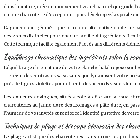
dans la nature, crée un mouvement visuel naturel qui guide 
ou une charcuterie d’exception – puis développez la spirale en 
L’agencement géométrique offre une alternative moderne parti
des zones distinctes pour chaque famille d’ingrédients. Les f
Cette technique facilite également l’accès aux différents élémen
Équilibrage chromatique des ingrédients selon la rou
L’équilibrage chromatique de votre planche halal repose sur les
– créent des contrastes saisissants qui dynamisent votre prés
près de figues violettes pour obtenir des accords visuels harm
Les couleurs analogues, situées côte à côte sur la roue c
charcuteries au jaune doré des fromages à pâte dure, en pass
l’humeur de vos invités et renforce l’identité gustative de votre 
Techniques de pliage et découpe décorative des charc
Le pliage artistique des charcuteries transforme ces produits