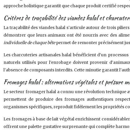
approche holistique garantit que chaque produit certifié respe
Critères de traçabilité des viandes halal et charcuter
La traçabilité des viandes halal s’articule autour de trois pilie
démontrer que leurs animaux ont été nourris avec des alimen
individuelle de chaque bête
permet de remonter précisément jusq
Les charcuteries artisanales halal bénéficient d’un processus 
naturels utilisés pour l’enrobage doivent provenir d’animaux
l’absence de composants interdits. Cette minutie garantit l’auth
Fromages halal : alternatives végétales et présure m
Le secteur fromager halal a connu une révolution technique av
permettent de produire des fromages authentiques respect
organismes spécifiques, reproduit fidèlement les propriétés c
Les fromages à base de lait végétal enrichissent considérablem
offrent une palette gustative surprenante qui complète harmo