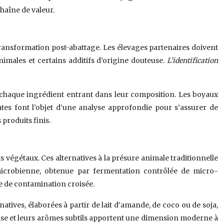
haîne de valeur.
 la transformation post-abattage. Les élevages partenaires doivent
males et certains additifs d’origine douteuse.
L’identification
 de chaque ingrédient entrant dans leur composition. Les boyaux
ates font l’objet d’une analyse approfondie pour s’assurer de
produits finis.
végétaux. Ces alternatives à la présure animale traditionnelle
microbienne, obtenue par fermentation contrôlée de micro-
e de contamination croisée.
tives, élaborées à partir de lait d’amande, de coco ou de soja,
use et leurs arômes subtils apportent une dimension moderne à