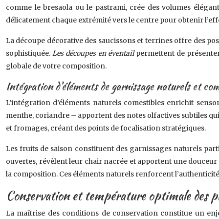
comme le bresaola ou le pastrami, crée des volumes élégant
délicatement chaque extrémité vers le centre pour obtenir l’effe
La découpe décorative des saucissons et terrines offre des poss
sophistiquée.
Les découpes en éventail
permettent de présenter 
globale de votre composition.
Intégration d’éléments de garnissage naturels et com
L’intégration d’éléments naturels comestibles enrichit senso
menthe, coriandre – apportent des notes olfactives subtiles qui
et fromages, créant des points de focalisation stratégiques.
Les fruits de saison constituent des garnissages naturels part
ouvertes, révèlent leur chair nacrée et apportent une douceur 
la composition. Ces éléments naturels renforcent l’authenticité
Conservation et température optimale des pl
La maîtrise des conditions de conservation constitue un enje