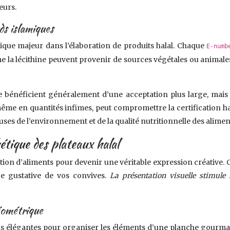
eurs.
rds islamiques
hnique majeur dans l’élaboration de produits halal. Chaque
E-num
la lécithine peuvent provenir de sources végétales ou animales, 
e bénéficient généralement d’une acceptation plus large, mais 
même en quantités infimes, peut compromettre la certification hal
ses de l’environnement et de la qualité nutritionnelle des alimen
tique des plateaux halal
ition d’aliments pour devenir une véritable expression créative. 
ce gustative de vos convives.
La présentation visuelle stimule 
éométrique
plus élégantes pour organiser les éléments d’une planche gourma