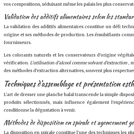
vos compositions, séduisant même les palais les plus conservat
Validation des additifs alimentaires selon les standa
La validation des additifs alimentaires constitue un défi tec
origine et ses méthodes de production. Les émulsifiants comme 
fournisseurs.
Les colorants naturels et les conservateurs d’origine végétal
vérification.
L’utilisation d’alcool comme solvant d’extraction
, 
des méthodes d’extraction alternatives, souvent plus respectueu
Techniques d’assemblage et présentation esthé
L’art de dresser une planche halal transcende la simple dispos
produits sélectionnés, mais influence également l’expérien
conditionne la dégustation à venir.
Méthodes de disposition en spirale et agencement g
La disposition en spirale constitue l’une des techniques les 