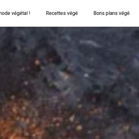
mode végétal !
Recettes végé
Bons plans végé